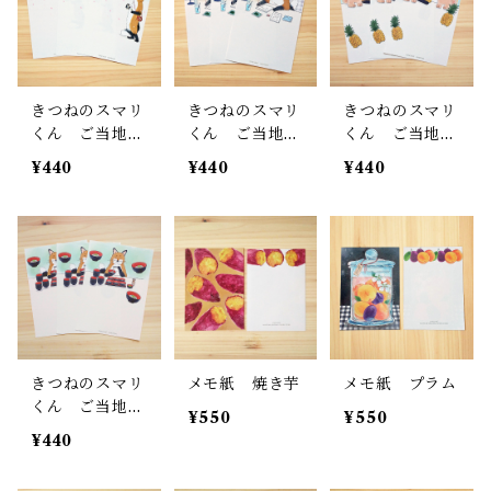
きつねのスマリ
きつねのスマリ
きつねのスマリ
くん ご当地メ
くん ご当地メ
くん ご当地メ
モ紙 お花見
モ紙 お手紙
モ紙 沖縄シー
¥440
¥440
¥440
サー
きつねのスマリ
メモ紙 焼き芋
メモ紙 プラム
くん ご当地メ
¥550
¥550
モ紙 岩手わん
¥440
こそば