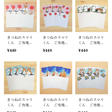
きつねのスマリ
きつねのスマリ
きつねのスマリ
くん ご当地メ
くん ご当地メ
くん ご当地メ
モ紙 横浜飲茶
モ紙 福島もも
モ紙 長野ライ
¥440
¥440
¥440
チョウ
きつねのスマリ
きつねのスマリ
きつねのスマリ
くん ご当地メ
くん ご当地メ
くん ご当地メ
モ紙 北海道と
モ紙 鳥取ほし
モ紙 山口瓦そ