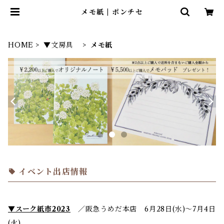
メモ紙 | ポンチセ
HOME
▼文房具
メモ紙
イベント出店情報
▼スーク紙市2023
／
阪急うめだ本店 6月28日(水)～7月4日
(火)