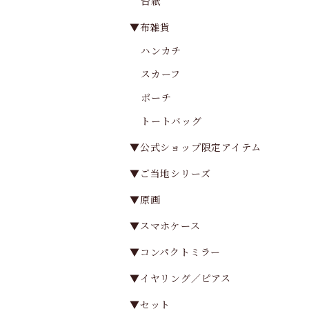
台紙
▼布雑貨
ハンカチ
スカーフ
ポーチ
トートバッグ
▼公式ショップ限定アイテム
▼ご当地シリーズ
▼原画
▼スマホケース
▼コンパクトミラー
▼イヤリング／ピアス
▼セット