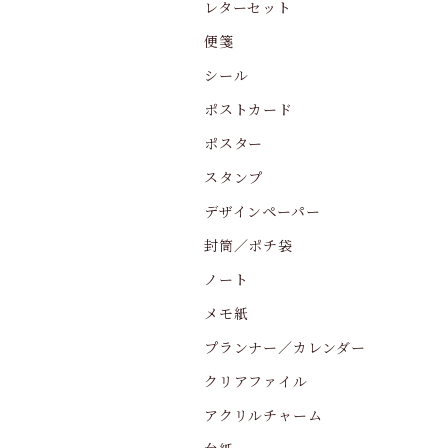
レターセット
便箋
シール
ポストカード
ポスター
スタンプ
デザインペーパー
封筒／ポチ袋
ノート
メモ紙
プランナー／カレンダー
クリアファイル
アクリルチャーム