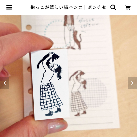
抱っこが嬉しい猫ハンコ | ポンチセ