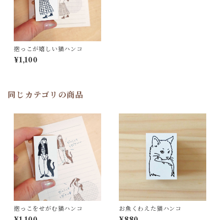
抱っこが嬉しい猫ハンコ
¥1,100
同じカテゴリの商品
抱っこをせがむ猫ハンコ
お魚くわえた猫ハンコ
¥1,100
¥880