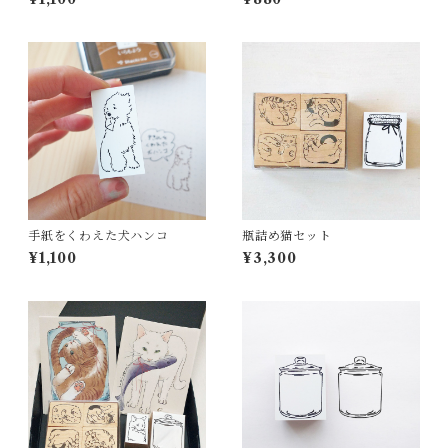
手紙をくわえた犬ハンコ
瓶詰め猫セット
¥1,100
¥3,300