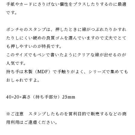
手紙やカードにさりげない個性をプラスしたりするのに最適
です。
ポンチセのスタンプは、押したときに線がつぶれたりかすれ
たりしにくい硬めの良質ゴムを選んでいますので丈夫でとて
も押しやすいのが特長です。
このサイズでもペンで書いたようにクリアな線が出せるのが
人気です。
持ち手は木製（MDF）で手触りがよく、シリーズで集めても
おしゃれですよ。
40×20×高さ（持ち手部分）25mm
※ご注意 スタンプしたものを営利目的で販売するなどの商
用利用はご遠慮ください。