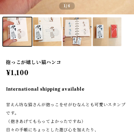
1
/4
抱っこが嬉しい猫ハンコ
¥1,100
International shipping available
甘えん坊な猫さんが抱っこをせがむなんとも可愛いスタンプ
です。
（抱きあげてもらってよかったですね）
日々の手帳にちょっとした遊び心を加えたり、