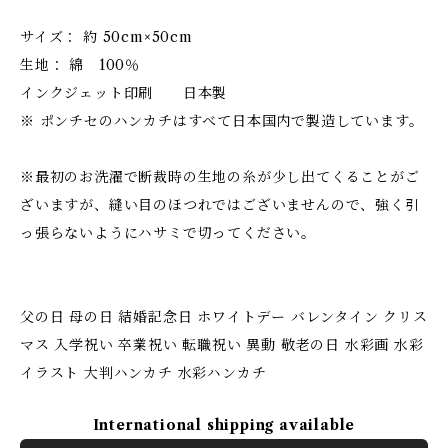
サイズ： 約 50cm×50cm
生地： 綿 100％
インクジェット印刷 日本製
※ ポンチセのハンカチはすべて日本国内で製造しています。
※最初のお洗濯で断裁時の生地の糸が少し出てくることがご
ざいますが、縫い目のほつれではございませんので、強く引
っ張らないようにハサミで切ってください。
父の日 母の日 結婚記念日 ホワイトデー バレンタイン クリス
マス 入学祝い 卒業祝い 転職祝い 異動 敬老の日 水彩画 水彩
イラスト 大判ハンカチ 水彩ハンカチ
International shipping available