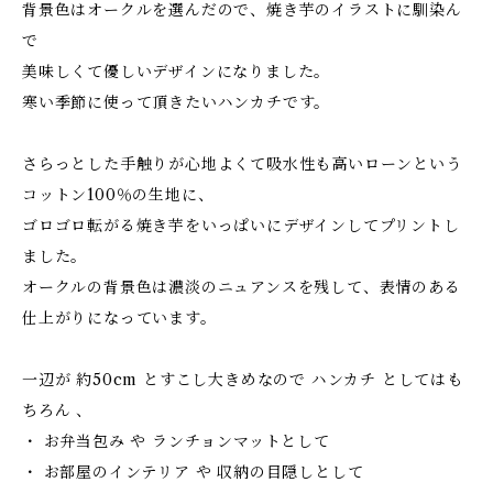
背景色はオークルを選んだので、焼き芋のイラストに馴染ん
で
美味しくて優しいデザインになりました。
寒い季節に使って頂きたいハンカチです。
さらっとした手触りが心地よくて吸水性も高いローンという
コットン100％の生地に、
ゴロゴロ転がる焼き芋をいっぱいにデザインしてプリントし
ました。
オークルの背景色は濃淡のニュアンスを残して、表情のある
仕上がりになっています。
一辺が 約50cm とすこし大きめなので ハンカチ としてはも
ちろん 、
・ お弁当包み や ランチョンマットとして
・ お部屋のインテリア や 収納の目隠しとして