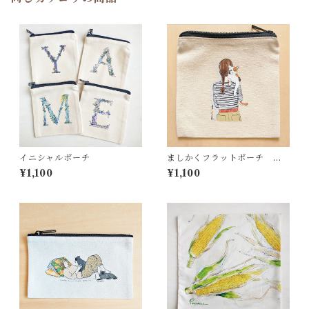
イニシャルポーチ
ましかくフラットポーチ 猫
とわたし ミケ猫
¥1,100
¥1,100