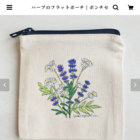
ハーブのフラットポーチ | ポンチセ