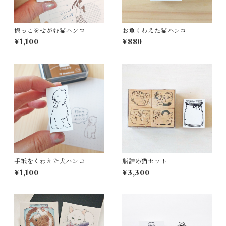
抱っこをせがむ猫ハンコ
お魚くわえた猫ハンコ
¥1,100
¥880
手紙をくわえた犬ハンコ
瓶詰め猫セット
¥1,100
¥3,300