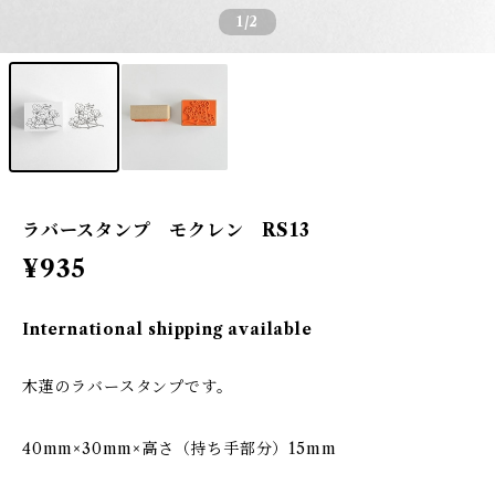
1
/2
ラバースタンプ モクレン RS13
¥935
International shipping available
木蓮のラバースタンプです。
40mm×30mm×高さ（持ち手部分）15mm