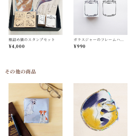
瓶詰め猫のスタンプセット
ガラスジャーのフレームハン
コ
¥4,000
¥990
その他の商品