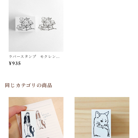
ラバースタンプ モクレン R
S13
¥935
同じカテゴリの商品