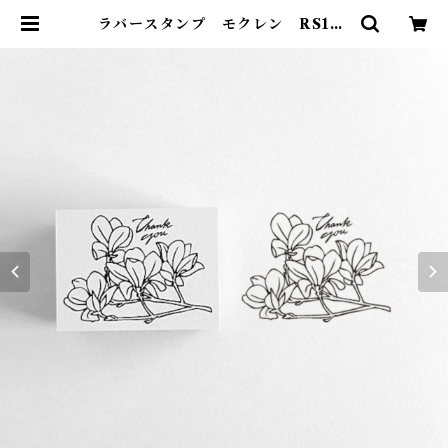
ラバースタンプ モクレン RS13 |
ポンチセ