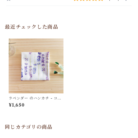
最近チェックした商品
ラベンダー のハンカチ - コッ
トン・すこし大きめ - スカー
¥1,650
フにも HC08
同じカテゴリの商品