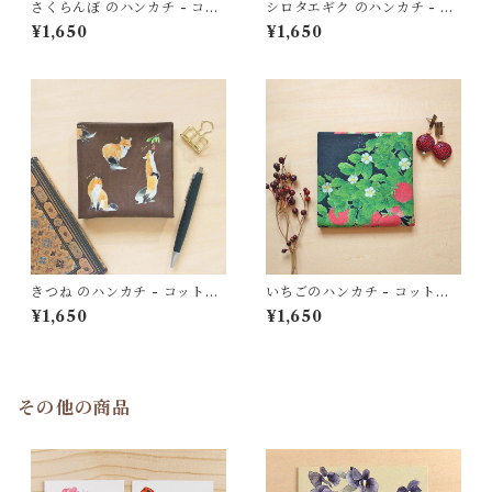
さくらんぼ のハンカチ - コッ
シロタエギク のハンカチ - コ
トン・すこし大きめ - スカー
ットン・すこし大きめ - スカ
¥1,650
¥1,650
フにも
ーフにも
きつね のハンカチ - コット
いちごのハンカチ - コット
ン・すこし大きめ - スカーフ
ン・すこし大きめ - スカーフ
¥1,650
¥1,650
にも
にも HC31
その他の商品