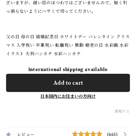
ざいますが、縫い目のほつれではございませんので、強く引
っ張らないようにハサミで切ってください。
父の日 母の日 結婚記念日 ホワイトデー バレンタイン クリス
マス 入学祝い 卒業祝い 転職祝い 異動 敬老の日 水彩画 水彩
イラスト 大判ハンカチ 水彩ハンカチ
International shipping available
Add to cart
日本国内にお住まいの方向け
通報する
レビュー
(661)