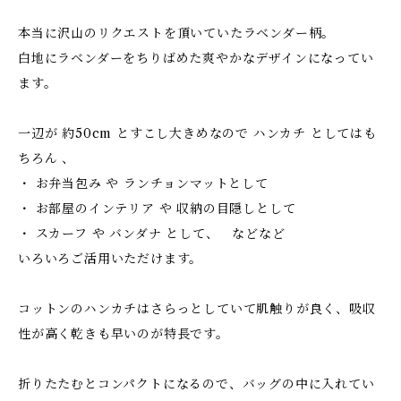
本当に沢山のリクエストを頂いていたラベンダー柄。
白地にラベンダーをちりばめた爽やかなデザインになってい
ます。
一辺が 約50cm とすこし大きめなので ハンカチ としてはも
ちろん 、
・ お弁当包み や ランチョンマットとして
・ お部屋のインテリア や 収納の目隠しとして
・ スカーフ や バンダナ として、 などなど
いろいろご活用いただけます。
コットンのハンカチはさらっとしていて肌触りが良く、吸収
性が高く乾きも早いのが特長です。
折りたたむとコンパクトになるので、バッグの中に入れてい