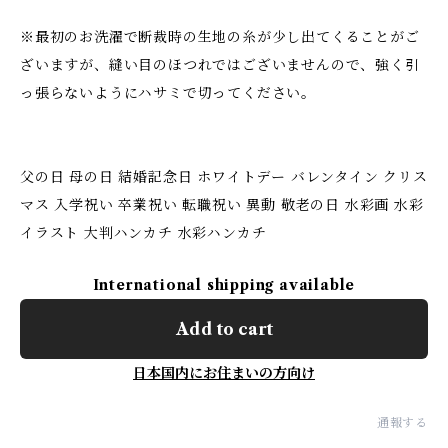
※最初のお洗濯で断裁時の生地の糸が少し出てくることがご
ざいますが、縫い目のほつれではございませんので、強く引
っ張らないようにハサミで切ってください。
父の日 母の日 結婚記念日 ホワイトデー バレンタイン クリス
マス 入学祝い 卒業祝い 転職祝い 異動 敬老の日 水彩画 水彩
イラスト 大判ハンカチ 水彩ハンカチ
International shipping available
Add to cart
日本国内にお住まいの方向け
通報する