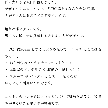
画の犬たちを沢山配置しました。
デザインリニューアルで、犬種が増えてなんと全24種類。
犬好きさんにおススメのデザインです。
地色は薄いグレーです。
男性への贈り物に選ばれる方も多い人気デザイン。
一辺が 約50cm とすこし大きめなので ハンカチ としてはも
ちろん 、
・ お弁当包み や ランチョンマットとして
・ お部屋のインテリア や 収納の目隠しとして
・ スカーフ や バンダナ として、 などなど
いろいろご活用いただけます。
コットンのハンカチはさらっとしていて肌触りが良く、吸収
性が高く乾きも早いのが特長です。