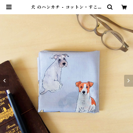
犬 のハンカチ - コットン・すこし
大きめ - スカーフにも HC12 | ポ
ンチセ