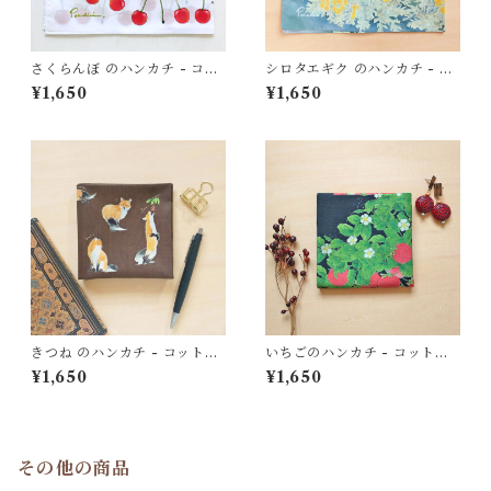
さくらんぼ のハンカチ - コッ
シロタエギク のハンカチ - コ
トン・すこし大きめ - スカー
ットン・すこし大きめ - スカ
¥1,650
¥1,650
フにも
ーフにも
きつね のハンカチ - コット
いちごのハンカチ - コット
ン・すこし大きめ - スカーフ
ン・すこし大きめ - スカーフ
¥1,650
¥1,650
にも
にも HC31
その他の商品