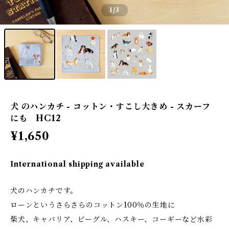
1
/3
犬 のハンカチ - コットン・すこし大きめ - スカーフ
にも HC12
¥1,650
International shipping available
犬のハンカチです。
ローンというさらさらのコットン100％の生地に
柴犬、キャバリア、ビーグル、ハスキー、コーギーなど水彩