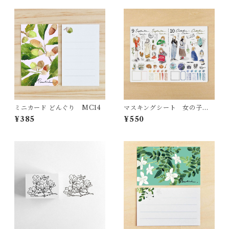
ミニカード どんぐり MC14
マスキングシート 女の子 9
月10月
¥385
¥550