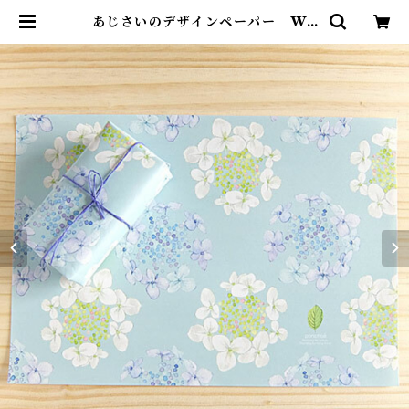
あじさいのデザインペーパー WP
03 | ポンチセ