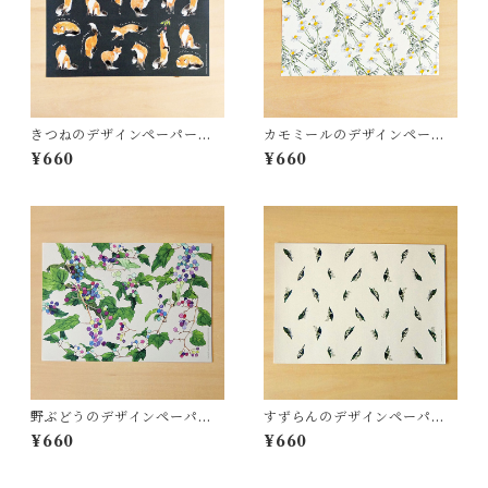
きつねのデザインペーパー
カモミールのデザインペーパ
WP22
ー WP23
¥660
¥660
野ぶどうのデザインペーパ
すずらんのデザインペーパ
ー WP21
ー WP20
¥660
¥660