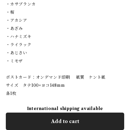
・カサブランカ
・桜
・アカシア
・あざみ
・ハナミズキ
・ライラック
・あじさい
・ミモザ
ポストカード：オンデマンド印刷 紙質 ケント紙
サイズ タテ100×ヨコ148mm
各1枚
International shipping available
Add to cart