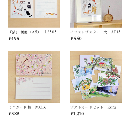
『猫』 便箋（Ａ5） LS505
イラストポスター 犬 AP15
¥495
¥550
ミニカード 桜 MC16
ポストカードセット Rera
¥385
¥1,210