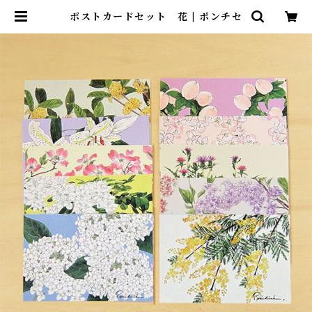
ポストカードセット 花 | ポンチセ