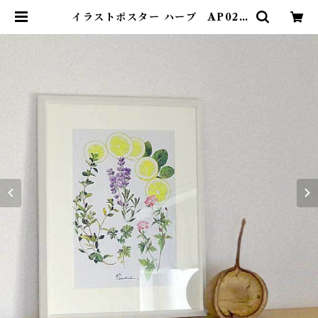
イラストポスター ハーブ AP02 |
ポンチセ