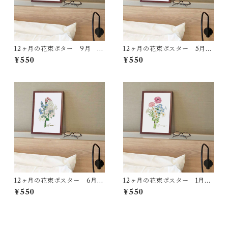
12ヶ月の花束ポター 9月 A
12ヶ月の花束ポスター 5月
P33
AP26
¥550
¥550
12ヶ月の花束ポスター 6月
12ヶ月の花束ポスター 1月
AP27
AP22
¥550
¥550