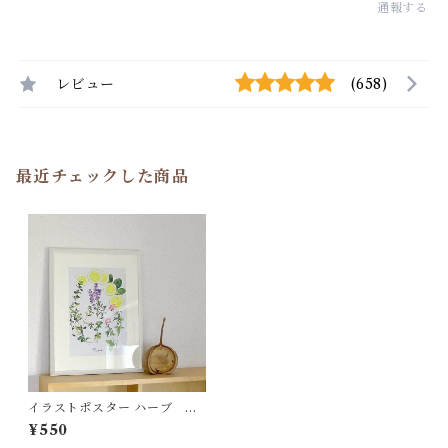
通報する
レビュー
(658)
最近チェックした商品
イラストポスター ハーブ AP
02
¥550