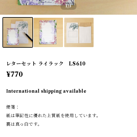
1
/3
レターセット ライラック LS610
¥770
International shipping available
便箋：
紙は筆記性に優れた上質紙を使用しています。
裏は真っ白です。