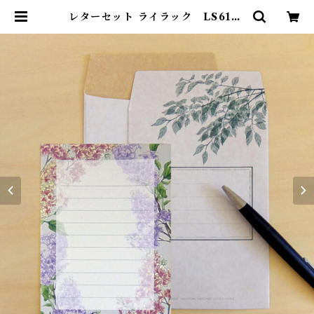
レターセット ライラック LS610 |
ポンチセ