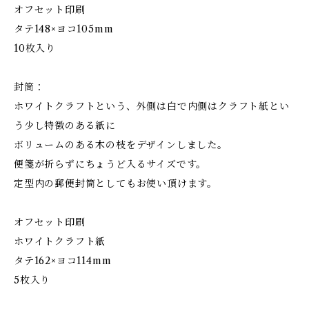
オフセット印刷
タテ148×ヨコ105mm
10枚入り
封筒：
ホワイトクラフトという、外側は白で内側はクラフト紙とい
う少し特徴のある紙に
ボリュームのある木の枝をデザインしました。
便箋が折らずにちょうど入るサイズです。
定型内の郵便封筒としてもお使い頂けます。
オフセット印刷
ホワイトクラフト紙
タテ162×ヨコ114mm
5枚入り