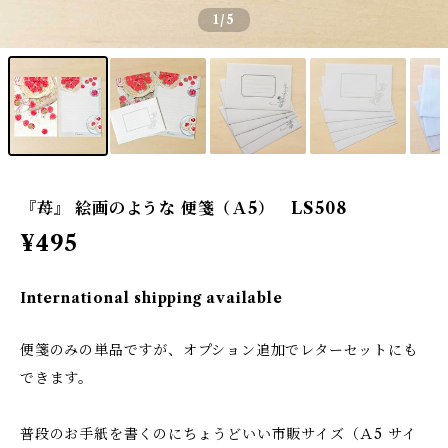
1
/5
『苺』 絵画のような 便箋（Ａ5） LS508
¥495
International shipping available
便箋のみの単品ですが、オプション追加でレターセットにも
できます。
普段のお手紙を書くのにちょうどいい市販サイズ（Ａ5 サイ