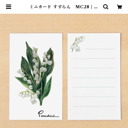
ミニカード すずらん MC28 | ポ
ンチセ