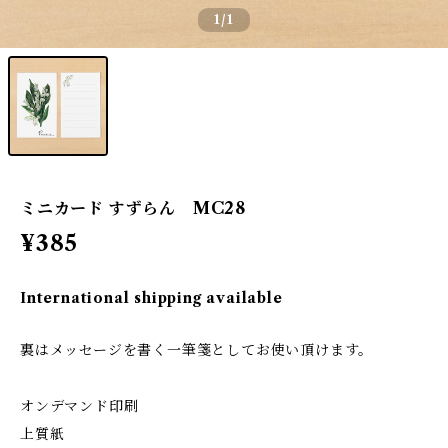
1
/1
ミニカード すずらん MC28
¥385
International shipping available
裏はメッセージを書く一筆箋としてお使い頂けます。
オンデマンド印刷
上質紙