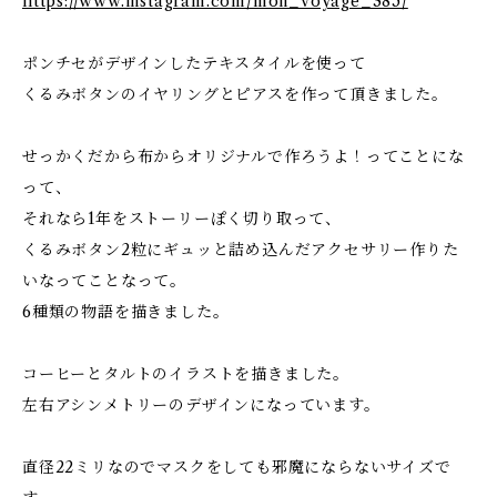
https://www.instagram.com/mon_voyage_385/
ポンチセがデザインしたテキスタイルを使って
くるみボタンのイヤリングとピアスを作って頂きました。
せっかくだから布からオリジナルで作ろうよ！ってことにな
って、
それなら1年をストーリーぽく切り取って、
くるみボタン2粒にギュッと詰め込んだアクセサリー作りた
いなってことなって。
6種類の物語を描きました。
コーヒーとタルトのイラストを描きました。
左右アシンメトリーのデザインになっています。
直径22ミリなのでマスクをしても邪魔にならないサイズで