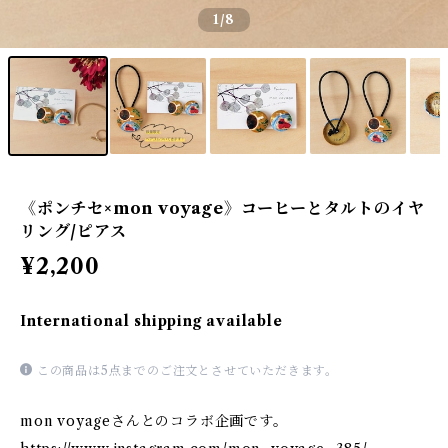
1
/8
《ポンチセ×mon voyage》コーヒーとタルトのイヤ
リング/ピアス
¥2,200
International shipping available
この商品は5点までのご注文とさせていただきます。
mon voyageさんとのコラボ企画です。