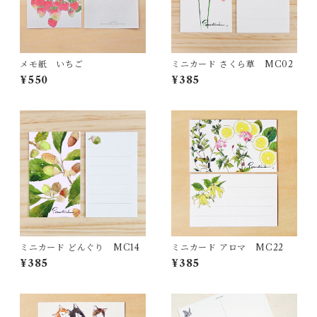
メモ紙 いちご
ミニカード さくら草 MC02
¥550
¥385
ミニカード どんぐり MC14
ミニカード アロマ MC22
¥385
¥385