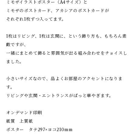
ミモザイラストポスター（A4サイズ）と
ミモザのポストカード、アカシアのポストカードが
それぞれ1枚ずつ入ってます。
1枚はリビング、1枚は玄関に、という飾り方も、もちろん素
敵ですが、
一緒にまとめて飾ると雰囲気が出る組み合わせをチョイスし
ました。
小さいサイズなので、品よくお部屋のアクセントになりま
す。
リビングや玄関・エントランスがぱっと華やぎます。
オンデマンド印刷
紙質 上質紙
ポスター タテ297×ヨコ210mm