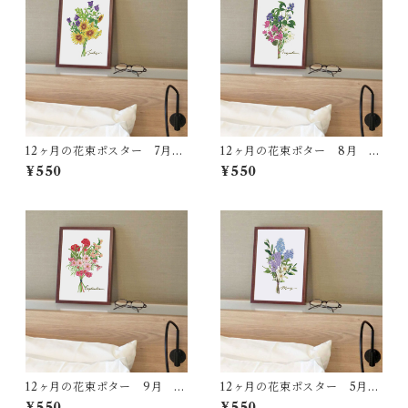
12ヶ月の花束ポスター 7月
12ヶ月の花束ポター 8月 A
AP31
P32
¥550
¥550
12ヶ月の花束ポター 9月 A
12ヶ月の花束ポスター 5月
P33
AP26
¥550
¥550