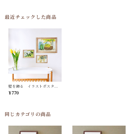
最近チェックした商品
壁を飾る イラストポスター
ポストカード おまかせセッ
¥770
ト 春
同じカテゴリの商品