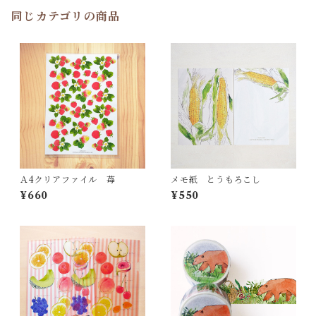
同じカテゴリの商品
Ａ4クリアファイル 苺
メモ紙 とうもろこし
¥660
¥550