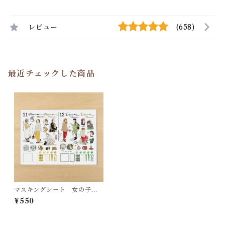
レビュー
(658)
最近チェックした商品
マスキングシート 女の子 11
月12月
¥550