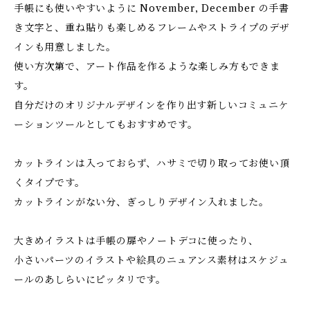
手帳にも使いやすいように November, December の手書
き文字と、重ね貼りも楽しめるフレームやストライプのデザ
インも用意しました。
使い方次第で、アート作品を作るような楽しみ方もできま
す。
自分だけのオリジナルデザインを作り出す新しいコミュニケ
ーションツールとしてもおすすめです。
カットラインは入っておらず、ハサミで切り取ってお使い頂
くタイプです。
カットラインがない分、ぎっしりデザイン入れました。
大きめイラストは手帳の扉やノートデコに使ったり、
小さいパーツのイラストや絵具のニュアンス素材はスケジュ
ールのあしらいにピッタリです。