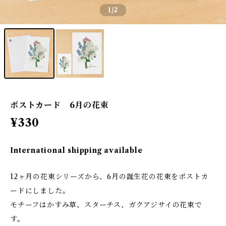
1
/2
ポストカード 6月の花束
¥330
International shipping available
12ヶ月の花束シリーズから、6月の誕生花の花束をポストカ
ードにしました。
モチーフはかすみ草、スターチス、ガクアジサイの花束で
す。