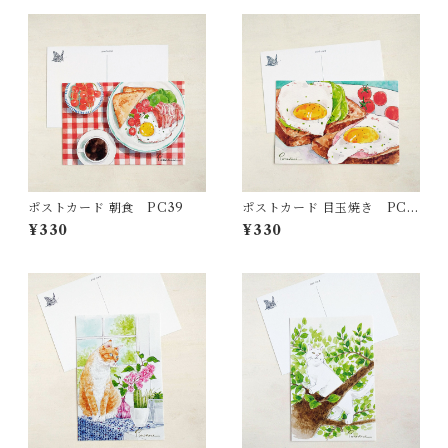
ポストカード 朝食 PC39
ポストカード 目玉焼き PC3
8
¥330
¥330