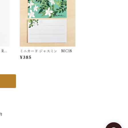
RS3
ミニカード ジャスミン MC18
¥385
約