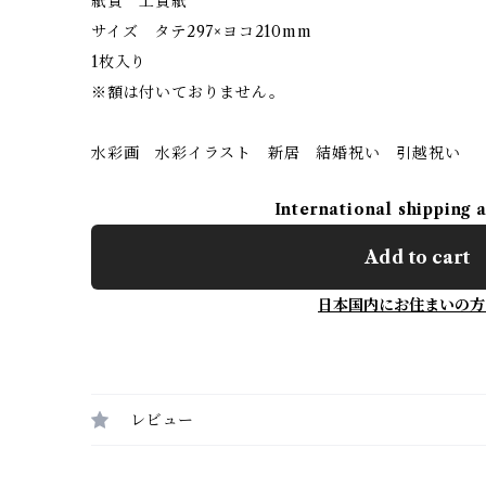
紙質 上質紙
サイズ タテ297×ヨコ210mm
1枚入り
※額は付いておりません。
水彩画 水彩イラスト 新居 結婚祝い 引越祝い
International shipping 
Add to cart
日本国内にお住まいの方
レビュー