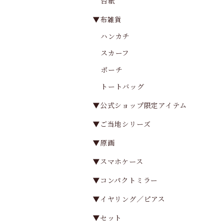
台紙
▼布雑貨
ハンカチ
スカーフ
ポーチ
トートバッグ
▼公式ショップ限定アイテム
▼ご当地シリーズ
▼原画
▼スマホケース
▼コンパクトミラー
▼イヤリング／ピアス
▼セット