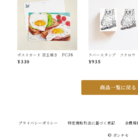
ポストカード 目玉焼き PC38
ラバースタンプ フクロウ 
4
¥330
¥935
商品一覧に戻る
プライバシーポリシー
特定商取引法に基づく表記
会員規
© ポンチセ