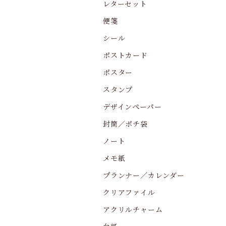
レターセット
便箋
シール
ポストカード
ポスター
スタンプ
デザインペーパー
封筒／ポチ袋
ノート
メモ紙
プランナー／カレンダー
クリアファイル
アクリルチャーム