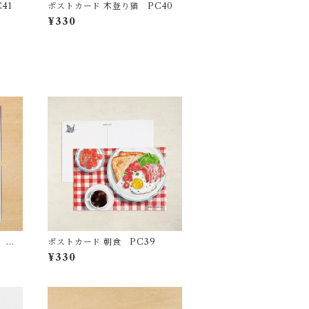
41
ポストカード 木登り猫 PC40
¥330
 M
ポストカード 朝食 PC39
¥330