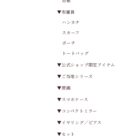
台紙
▼布雑貨
ハンカチ
スカーフ
ポーチ
トートバッグ
▼公式ショップ限定アイテム
▼ご当地シリーズ
▼原画
▼スマホケース
▼コンパクトミラー
▼イヤリング／ピアス
▼セット