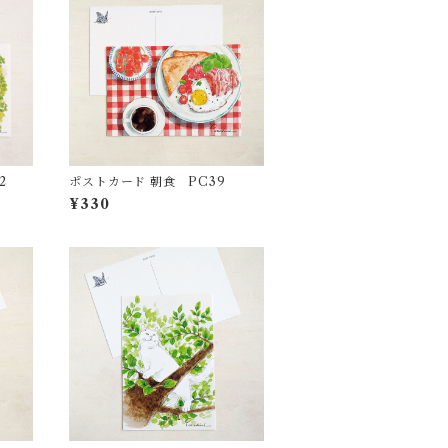
2
ポストカード 朝食 PC39
¥330