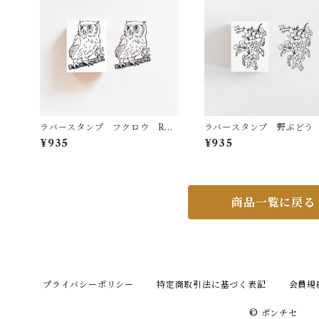
ラバースタンプ フクロウ RS3
ラバースタンプ 野ぶどう 
4
8
¥935
¥935
商品一覧に戻る
プライバシーポリシー
特定商取引法に基づく表記
会員規
© ポンチセ