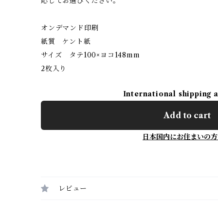
応じてお選びください。
オンデマンド印刷
紙質 ケント紙
サイズ タテ100×ヨコ148mm
2枚入り
International shipping 
Add to cart
日本国内にお住まいの方
レビュー