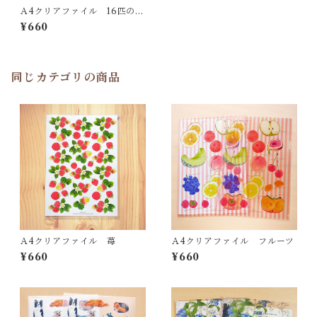
Ａ4クリアファイル 16匹の猫
たち
¥660
同じカテゴリの商品
Ａ4クリアファイル 苺
Ａ4クリアファイル フルーツ
¥660
¥660