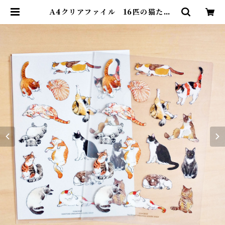
Ａ4クリアファイル 16匹の猫たち |
ポンチセ