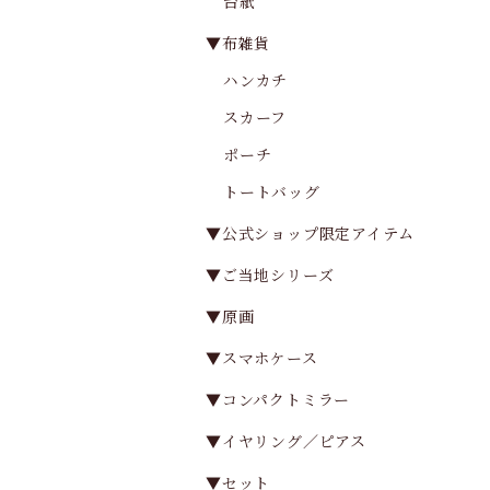
台紙
▼布雑貨
ハンカチ
スカーフ
ポーチ
トートバッグ
▼公式ショップ限定アイテム
▼ご当地シリーズ
▼原画
▼スマホケース
▼コンパクトミラー
▼イヤリング／ピアス
▼セット