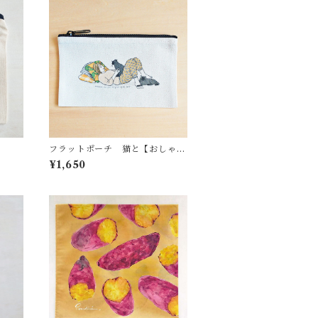
フラットポーチ 猫と【おしゃべ
りする】わたし
¥1,650