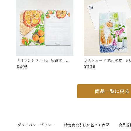
『オレンジタルト』 絵画のよう
ポストカード 窓辺の猫 PC
な 便箋（Ａ5）LS518
¥495
¥330
商品一覧に戻る
プライバシーポリシー
特定商取引法に基づく表記
会員規