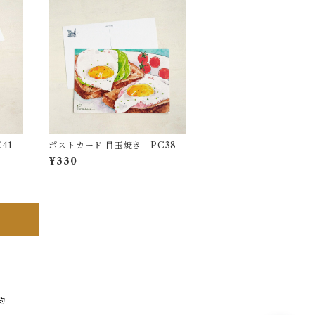
41
ポストカード 目玉焼き PC38
¥330
約