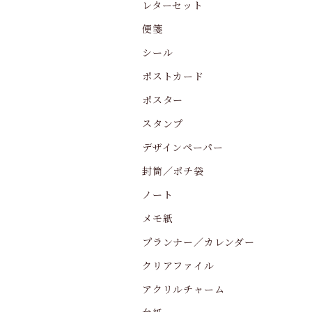
レターセット
便箋
シール
ポストカード
ポスター
スタンプ
デザインペーパー
封筒／ポチ袋
ノート
メモ紙
プランナー／カレンダー
クリアファイル
アクリルチャーム