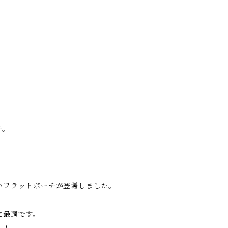
チ。
いフラットポーチが登場しました。
に最適です。