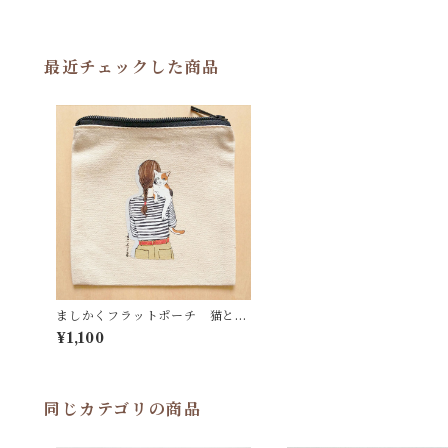
最近チェックした商品
ましかくフラットポーチ 猫とわ
たし ミケ猫
¥1,100
同じカテゴリの商品