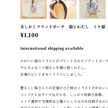
ましかくフラットポーチ 猫とわたし ミケ猫
¥1,100
International shipping available
かわいい猫のイラストがプリントされたフラットポー
やんちゃなミケ猫さんを肩に抱くわたし。
至福のひとときをイラストにしました。
愛らしい猫さんとの至福のひと時のイラストがかわい
コンパクトなサイズながらも、しっかり収納力抜群。
メイク道具や文房具など細々としたものを収納するの