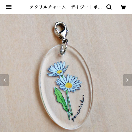
アクリルチャーム デイジー | ポン
チセ