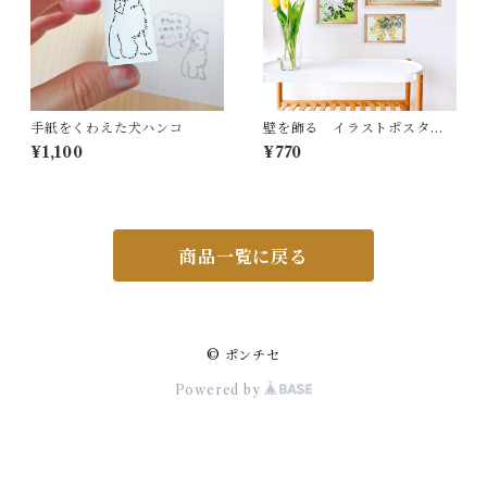
手紙をくわえた犬ハンコ
壁を飾る イラストポスター
ポストカード おまかせセッ
¥1,100
¥770
ト 春
商品一覧に戻る
© ポンチセ
Powered by