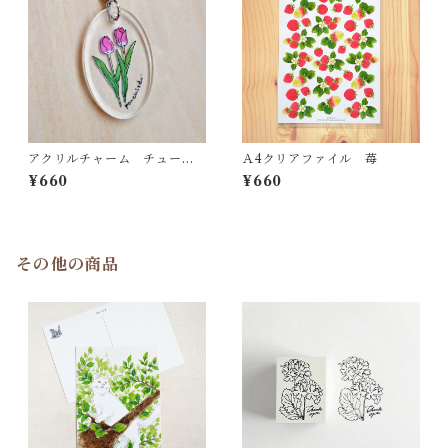
アクリルチャーム チューリ
Ａ4クリアファイル 苺
ップ
¥660
¥660
その他の商品