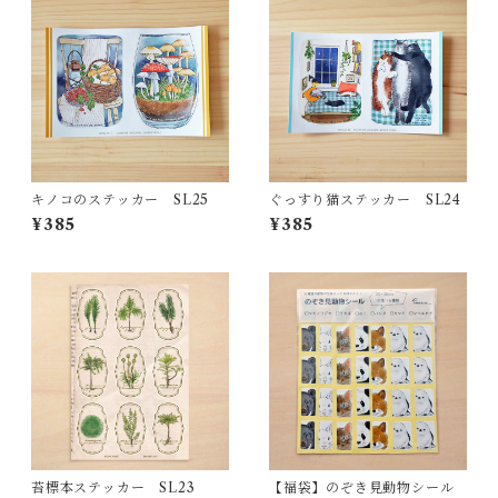
キノコのステッカー SL25
ぐっすり猫ステッカー SL24
¥385
¥385
苔標本ステッカー SL23
【福袋】のぞき見動物シール