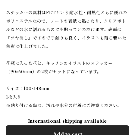
ステッカーの素材はPETという耐水性・耐熱性ともに優れた
ポリエステルなので、ノートの表紙に貼ったり、クリアボト
ルなどの水に濡れるものにも貼っていただけます。表面は
『ツヤ消し』ですので手触りも良く、イラストも落ち着いた
色彩に仕上げました。
花瓶に入った花と、キッチンのイラストのステッカー
（90×60mm）の2枚がセットになっています。
サイズ：100×148mm
1枚入り
※貼り付ける際は、汚れや水分の付着にご注意ください。
International shipping available
Add to cart