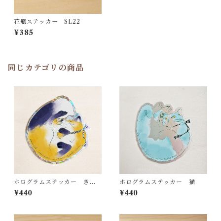
花瓶ステッカー SL22
¥385
同じカテゴリの商品
ホログラムステッカー きつ
ホログラムステッカー 猫
ね
¥440
¥440