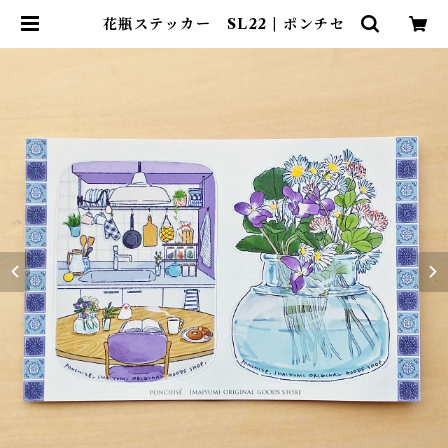
花瓶ステッカー SL22 | ポンチセ