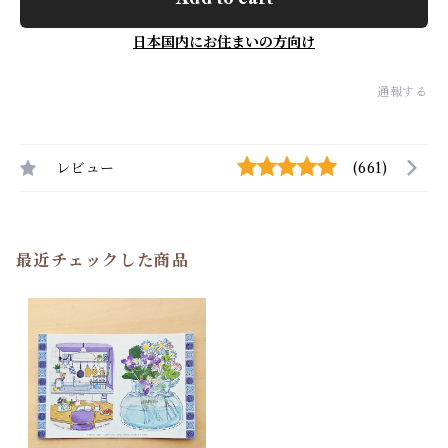
日本国内にお住まいの方向け
通報する
レビュー
(661)
最近チェックした商品