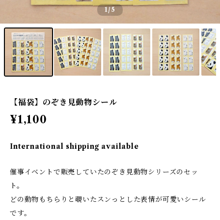
1
/5
【福袋】のぞき見動物シール
¥1,100
International shipping available
催事イベントで販売していたのぞき見動物シリーズのセッ
ト。
どの動物もちらりと覗いたスンっとした表情が可愛いシール
です。