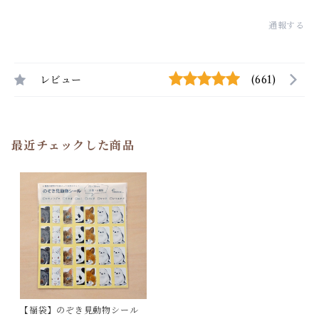
通報する
レビュー
(661)
最近チェックした商品
【福袋】のぞき見動物シール