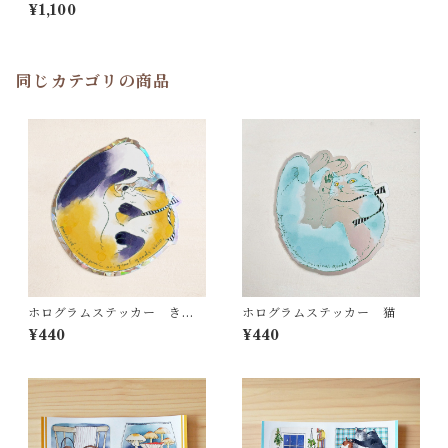
¥1,100
同じカテゴリの商品
ホログラムステッカー きつ
ホログラムステッカー 猫
ね
¥440
¥440