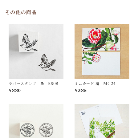
その他の商品
ラバースタンプ 鳥 RS08
ミニカード 椿 MC24
¥880
¥385