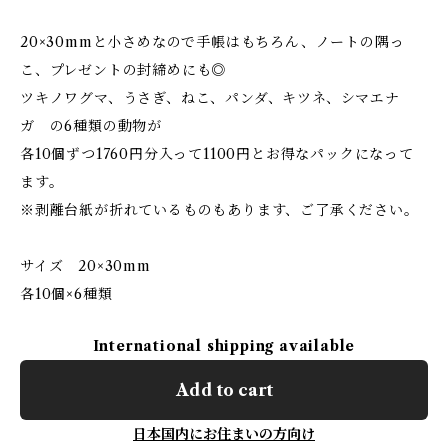
20×30mmと小さめなので手帳はもちろん、ノートの隅っ
こ、プレゼントの封締めにも◎
ツキノワグマ、うさぎ、ねこ、パンダ、キツネ、シマエナ
ガ の6種類の動物が
各10個ずつ1760円分入って1100円とお得なパックになって
ます。
※剥離台紙が折れているものもあります、ご了承ください。
サイズ 20×30mm
各10個×6種類
International shipping available
Add to cart
日本国内にお住まいの方向け