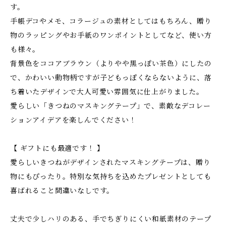
す。
手帳デコやメモ、コラージュの素材としてはもちろん、贈り
物のラッピングやお手紙のワンポイントとしてなど、使い方
も様々。
背景色をココアブラウン（よりやや黒っぽい茶色）にしたの
で、かわいい動物柄ですが子どもっぽくならないように、落
ち着いたデザインで大人可愛い雰囲気に仕上がりました。
愛らしい「きつねのマスキングテープ」で、素敵なデコレー
ションアイデアを楽しんでください！
【 ギフトにも最適です！ 】
愛らしいきつねがデザインされたマスキングテープは、贈り
物にもぴったり。特別な気持ちを込めたプレゼントとしても
喜ばれること間違いなしです。
丈夫で少しハリのある、手でちぎりにくい和紙素材のテープ