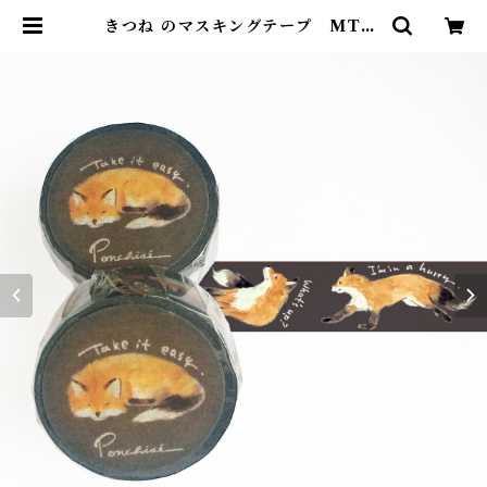
きつね のマスキングテープ MT40
| ポンチセ