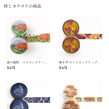
同じカテゴリの商品
森の動物 マスキングテー
焼き芋 のマスキングテープ
プ MT25
MT42
¥671
¥671